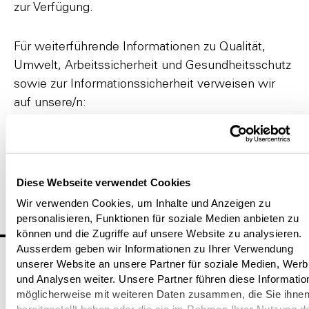
zur Verfügung.
Für weiterführende Informationen zu Qualität,
Umwelt, Arbeitssicherheit und Gesundheitsschutz
sowie zur Informationssicherheit verweisen wir
auf unsere/n:
Nachhaltigkeitsbericht 2025
Nachhaltigkeitsrichtlinie
Diese Webseite verwendet Cookies
Verhaltenskodex
Wir verwenden Cookies, um Inhalte und Anzeigen zu
personalisieren, Funktionen für soziale Medien anbieten zu
können und die Zugriffe auf unsere Website zu analysieren.
Business Management System
Ausserdem geben wir Informationen zu Ihrer Verwendung
unserer Website an unsere Partner für soziale Medien, Wer
Die ISO 9001 bildet die Grundlage für das Business
und Analysen weiter. Unsere Partner führen diese Informatio
Management System. Jede Division ist dafür
möglicherweise mit weiteren Daten zusammen, die Sie ihne