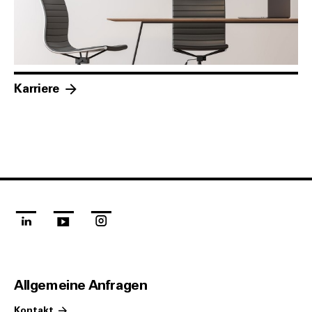
Karriere
linkedin
youtube
instagram
Allgemeine Anfragen
Kontakt