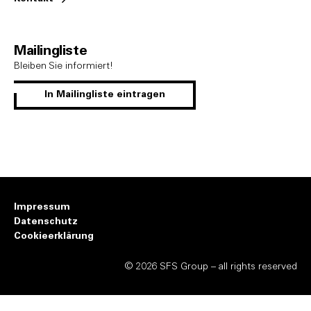
Mailingliste
Bleiben Sie informiert!
In Mailingliste eintragen
Impressum
Datenschutz
Cookieerklärung
© 2026 SFS Group – all rights reserved