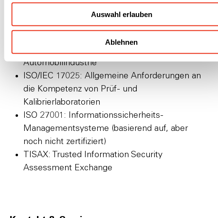
EN 9100: Qualitätsmanagementsysteme -
Auswahl erlauben
Anforderungen für Organisationen der Luftfahrt
IATF 16949: Qualitätsmanagementsysteme -
Ablehnen
Anforderungen für die Produktion in der
Automobilindustrie
ISO/IEC 17025: Allgemeine Anforderungen an
die Kompetenz von Prüf- und
Kalibrierlaboratorien
ISO 27001: Informationssicherheits-
Managementsysteme (basierend auf, aber
noch nicht zertifiziert)
TISAX: Trusted Information Security
Assessment Exchange