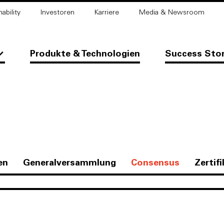
ability
Investoren
Karriere
Media & Newsroom
Produkte & Technologien
Success Sto
en
Generalversammlung
Consensus
Zertif