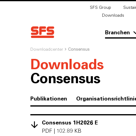
SFS Group
Sustain
Downloads
Branchen
Downloadcenter
Consensus
Downloads
Consensus
Publikationen
Organisationsrichtlini
Consensus 1H2026 E
PDF
|
102.89 KB