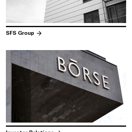
SFS Group