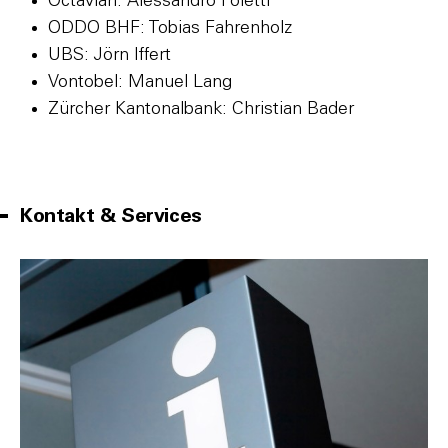
Octavian: Alessandro Foletti
ODDO BHF: Tobias Fahrenholz
UBS: Jörn Iffert
Vontobel: Manuel Lang
Zürcher Kantonalbank: Christian Bader
Kontakt & Services