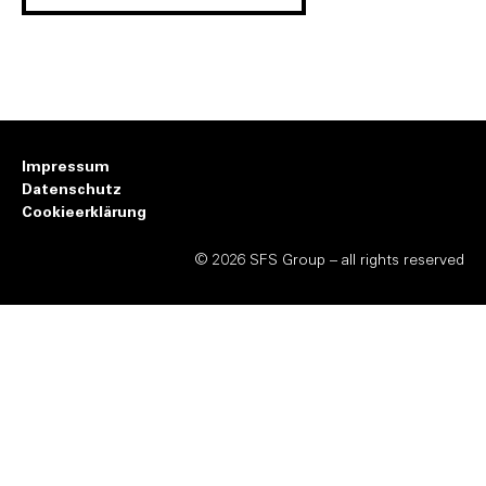
Impressum
Datenschutz
Cookieerklärung
© 2026 SFS Group – all rights reserved