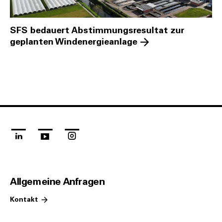
SFS bedauert Abstimmungsresultat zur
geplanten Windenergieanlage
linkedin
youtube
instagram
Allgemeine Anfragen
Kontakt