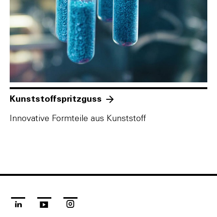
Kunststoffspritzguss
Innovative Formteile aus Kunststoff
linkedin
youtube
instagram