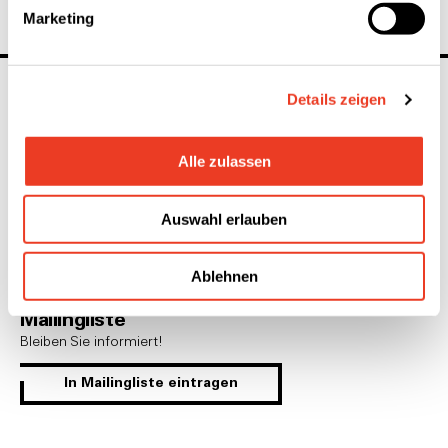
Marketing
Details zeigen
linkedin
youtube
instagram
Alle zulassen
Allgemeine Anfragen
Auswahl erlauben
Kontakt
Ablehnen
Mailingliste
Bleiben Sie informiert!
In Mailingliste eintragen