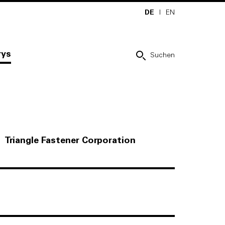
DE
I
EN
rys
Suchen
Triangle Fastener Corporation