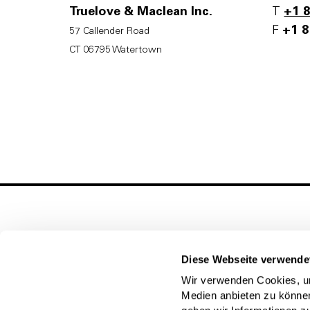
Truelove & Maclean Inc.
T
+1 
F
+1 8
57 Callender Road
CT 06795 Watertown
Diese Webseite verwende
Wir verwenden Cookies, um
Allgemeine Anfragen
Medien anbieten zu können