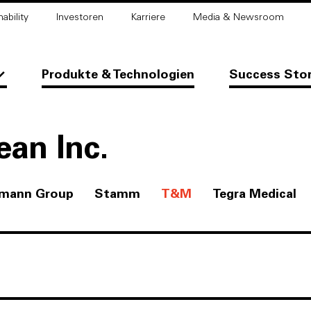
ability
Investoren
Karriere
Media & Newsroom
Produkte & Technologien
Success Sto
ean Inc.
fmann Group
Stamm
T&M
Tegra Medical