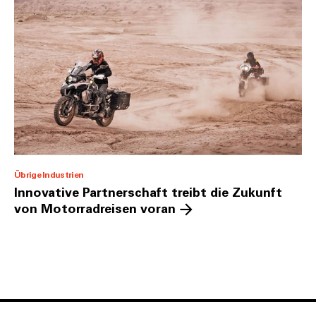
Übrige Industrien
Innovative Partnerschaft treibt die Zukunft
von Motorradreisen voran